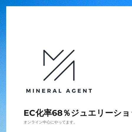
EC化率68％ジュエリーシ
オンライン中心にやってます。