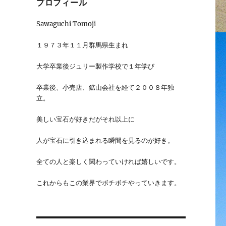
プロフィール
Sawaguchi Tomoji
１９７３年１１月群馬県生まれ
大学卒業後ジュリー製作学校で１年学び
卒業後、小売店、鉱山会社を経て２００８年独
立。
美しい宝石が好きだがそれ以上に
人が宝石に引き込まれる瞬間を見るのが好き。
全ての人と楽しく関わっていければ嬉しいです。
これからもこの業界でボチボチやっていきます。