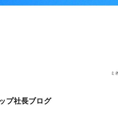
ミ
ョップ社長ブログ