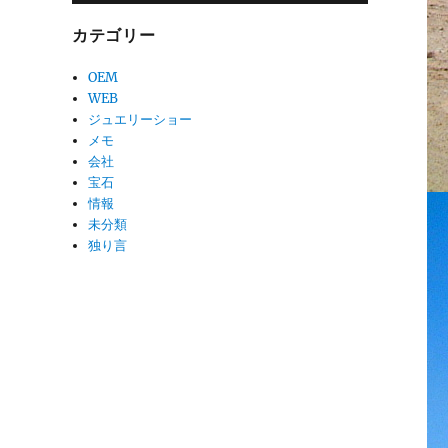
カテゴリー
OEM
WEB
ジュエリーショー
メモ
会社
宝石
情報
未分類
独り言