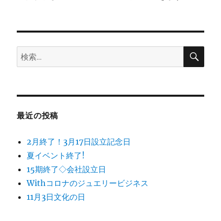
検
検
索
索:
最近の投稿
2月終了！3月17日設立記念日
夏イベント終了!
15期終了◇会社設立日
Withコロナのジュエリービジネス
11月3日文化の日