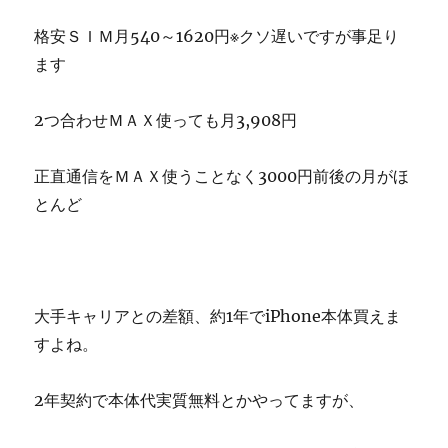
格安ＳＩＭ月540～1620円※クソ遅いですが事足り
ます
2つ合わせＭＡＸ使っても月3,908円
正直通信をＭＡＸ使うことなく3000円前後の月がほ
とんど
大手キャリアとの差額、約1年でiPhone本体買えま
すよね。
2年契約で本体代実質無料とかやってますが、