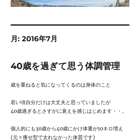
月:
2016年7月
40歳を過ぎて思う体調管理
歳を重ねると気になってくるのは身体のこと
若い頃自分だけは大丈夫と思っていましたが
40歳過ぎるとさすがに衰えを感じはじめます・・。
個人的にも30歳から40歳にかけ体重が10キロ増え
(元々痩せ型で太れなかった体質です)