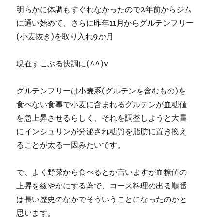
明らかに体調もすぐれなかったので2年前からジム
に通い始めて、さらに昨年11月からグルテンフリー
(小麦抜き)を取り入れ9か月
現在すこぶる快調に(^^)v
グルテンフリーは小麦系(グルテンを含むもの)を
食べない食事で小麦に含まれるグルテンが血糖値
を急上昇させるらしく、それを調整しようと大量
にインシュリンが分泌され糖質を脂肪に置き換え
ることが太る一因みたいです。
で、よく野菜から食べるとか言いますが血糖値の
上昇を緩やかにする為で、コース料理の出る順番
は長い歴史のなかでそういうことになったのかと
思います。