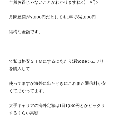
全然お得じゃないことがわかりますね<(｀^´)>
月間差額が7,000円だとしても1年で84,000円
結構な金額です。
で私は格安ＳＩＭにするにあたりiPhoneシムフリー
を購入して
使ってますが海外に出たときにこれまた通信料が安
くて助かってます。
大手キャリアの海外定額は1日1980円とかビックリ
するくらい高額