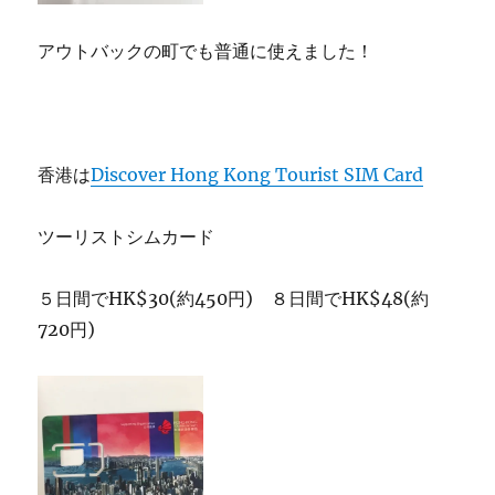
アウトバックの町でも普通に使えました！
香港は
Discover Hong Kong Tourist SIM Card
ツーリストシムカード
５日間でHK$30(約450円) ８日間でHK$48(約
720円)