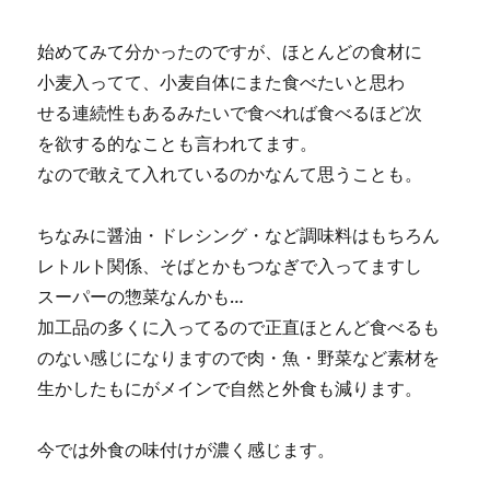
始めてみて分かったのですが、ほとんどの食材に
小麦入ってて、小麦自体にまた食べたいと思わ
せる連続性もあるみたいで食べれば食べるほど次
を欲する的なことも言われてます。
なので敢えて入れているのかなんて思うことも。
ちなみに醤油・ドレシング・など調味料はもちろん
レトルト関係、そばとかもつなぎで入ってますし
スーパーの惣菜なんかも…
加工品の多くに入ってるので正直ほとんど食べるも
のない感じになりますので肉・魚・野菜など素材を
生かしたもにがメインで自然と外食も減ります。
今では外食の味付けが濃く感じます。