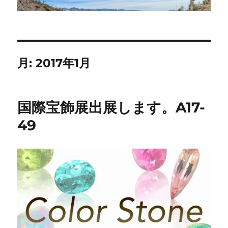
月:
2017年1月
国際宝飾展出展します。A17-
49