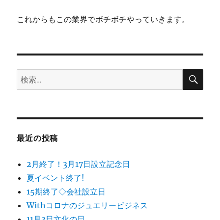
これからもこの業界でボチボチやっていきます。
検
検
索
索:
最近の投稿
2月終了！3月17日設立記念日
夏イベント終了!
15期終了◇会社設立日
Withコロナのジュエリービジネス
11月3日文化の日