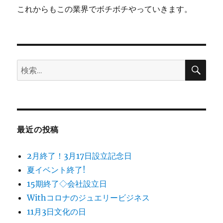
これからもこの業界でボチボチやっていきます。
検
検
索
索:
最近の投稿
2月終了！3月17日設立記念日
夏イベント終了!
15期終了◇会社設立日
Withコロナのジュエリービジネス
11月3日文化の日